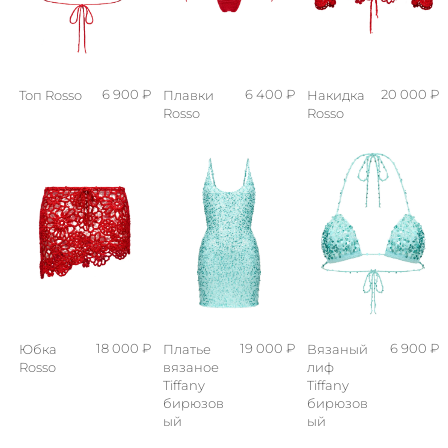
6 900 ₽
6 400 ₽
20 000 ₽
Топ Rosso
Плавки
Накидка
Rosso
Rosso
18 000 ₽
19 000 ₽
6 900 ₽
Юбка
Платье
Вязаный
Rosso
вязаное
лиф
Tiffany
Tiffany
бирюзов
бирюзов
ый
ый