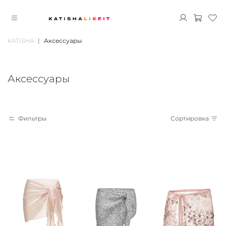
KATISHA
Аксессуары
Аксессуары
Фильтры
Сортировка