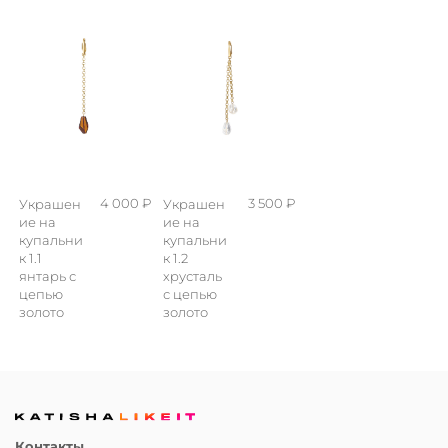
4 000 ₽
3 500 ₽
Украшен
Украшен
ие на
ие на
купальни
купальни
к 1.1
к 1.2
янтарь с
хрусталь
цепью
с цепью
золото
золото
Контакты