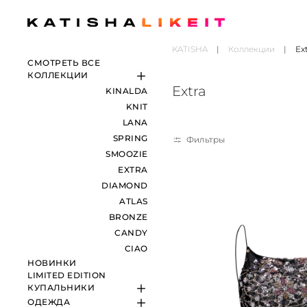
KATISHA
Коллекции
Ex
СМОТРЕТЬ ВСЕ
КОЛЛЕКЦИИ
Extra
KINALDA
KNIT
LANA
SPRING
Фильтры
SMOOZIE
EXTRA
DIAMOND
ATLAS
BRONZE
CANDY
CIAO
НОВИНКИ
LIMITED EDITION
КУПАЛЬНИКИ
ОДЕЖДА
ЛИФЫ