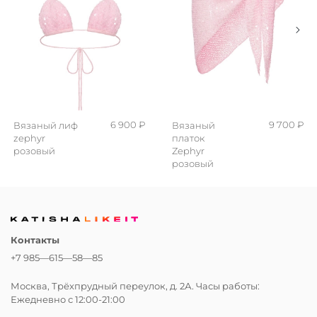
6 900 ₽
9 700 ₽
Вязаный лиф
Вязаный
zephyr
платок
розовый
Zephyr
розовый
Контакты
+7 985—615—58—85
Москва, Трёхпрудный переулок, д. 2А. Часы работы:
Ежедневно с 12:00-21:00