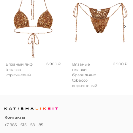
6 900 ₽
6 900 ₽
Вязаный лиф
Вязаные
tobacco
плавки-
коричневый
бразильяно
tobacco
коричневый
Контакты
+7 985—615—58—85