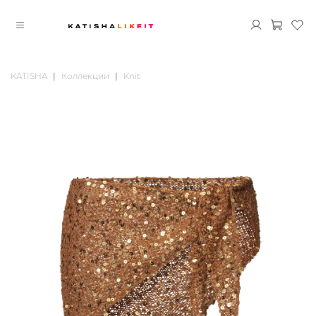
KATISHA
Коллекции
Knit