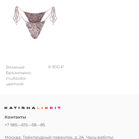
6 900 ₽
Вязаные
бразильяно
multicolor
цветной
Контакты
+7 985—615—58—85
Москва, Трёхпрудный переулок, д. 2А. Часы работы: