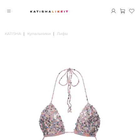
KATISHA
Купальники
Лифы