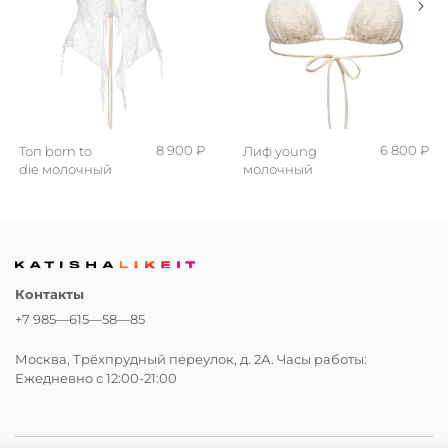
8 900 ₽
6 800 ₽
Топ born to
Лиф young
die молочный
молочный
Контакты
+7 985—615—58—85
Москва, Трёхпрудный переулок, д. 2А. Часы работы:
Ежедневно с 12:00-21:00