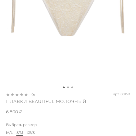
арт.
00158
(0)
ПЛАВКИ BEAUTIFUL МОЛОЧНЫЙ
6 800 ₽
Выбрать размер:
M/L
S/M
XS/S