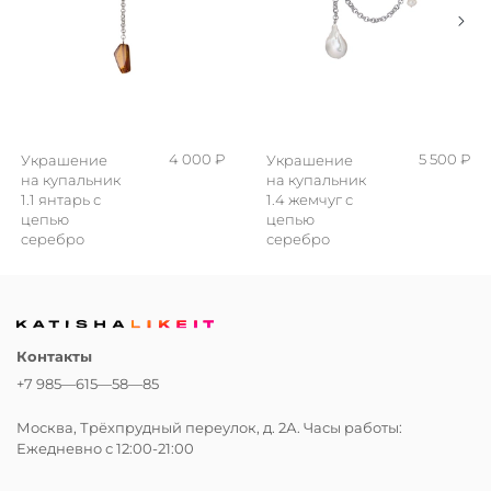
4 000 ₽
5 500 ₽
Украшение
Украшение
на купальник
на купальник
1.1 янтарь с
1.4 жемчуг с
цепью
цепью
cеребро
серебро
Контакты
+7 985—615—58—85
Москва, Трёхпрудный переулок, д. 2А. Часы работы:
Ежедневно с 12:00-21:00