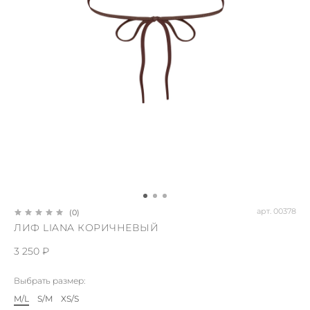
арт.
00378
(0)
ЛИФ LIANA КОРИЧНЕВЫЙ
3 250 ₽
Выбрать размер:
M/L
S/M
XS/S