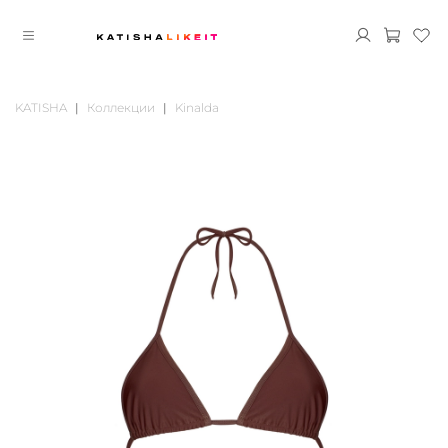
KATISHA
Коллекции
Kinalda